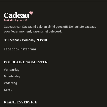
Cadeau
Pakt altijd goed uit!
Cadeaus van Cadeau.nl pakken altijd goed uit! De leukste cadeaus
voor ieder moment, razendsnel geleverd.
★
Feedback Company
:
9.2
/10
Facebook
Instagram
POPULAIRE MOMENTEN
Verjaardag
Moederdag
Vaderdag
Kerst
KLANTENSERVICE