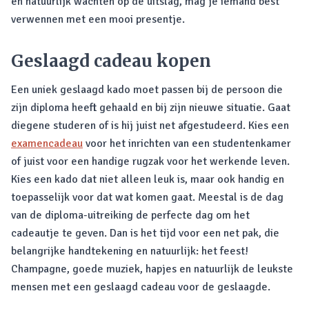
en natuurlijk wachten op de uitslag, mag je iemand best
verwennen met een mooi presentje.
Geslaagd cadeau kopen
Een uniek geslaagd kado moet passen bij de persoon die
zijn diploma heeft gehaald en bij zijn nieuwe situatie. Gaat
diegene studeren of is hij juist net afgestudeerd. Kies een
examencadeau
voor het inrichten van een studentenkamer
of juist voor een handige rugzak voor het werkende leven.
Kies een kado dat niet alleen leuk is, maar ook handig en
toepasselijk voor dat wat komen gaat. Meestal is de dag
van de diploma-uitreiking de perfecte dag om het
cadeautje te geven. Dan is het tijd voor een net pak, die
belangrijke handtekening en natuurlijk: het feest!
Champagne, goede muziek, hapjes en natuurlijk de leukste
mensen met een geslaagd cadeau voor de geslaagde.