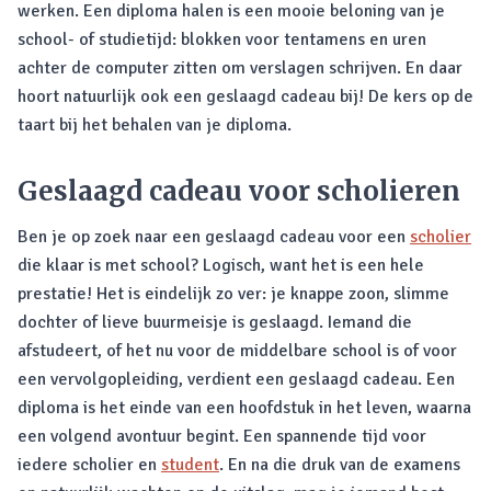
werken. Een diploma halen is een mooie beloning van je
school- of studietijd: blokken voor tentamens en uren
achter de computer zitten om verslagen schrijven. En daar
hoort natuurlijk ook een geslaagd cadeau bij! De kers op de
taart bij het behalen van je diploma.
Geslaagd cadeau voor scholieren
Ben je op zoek naar een geslaagd cadeau voor een
scholier
die klaar is met school? Logisch, want het is een hele
prestatie! Het is eindelijk zo ver: je knappe zoon, slimme
dochter of lieve buurmeisje is geslaagd. Iemand die
afstudeert, of het nu voor de middelbare school is of voor
een vervolgopleiding, verdient een geslaagd cadeau. Een
diploma is het einde van een hoofdstuk in het leven, waarna
een volgend avontuur begint. Een spannende tijd voor
iedere scholier en
student
. En na die druk van de examens