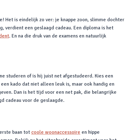
e! Het is eindelijk zo ver: je knappe zoon, slimme dochter
ng, verdient een geslaagd cadeau. Een diploma is het
dent
. En na die druk van de examens en natuurlijk
e studeren of is hij juist net afgestudeerd. Kies een
een kado dat niet alleen leuk is, maar ook handig en
ven. Dan is het tijd voor een net pak, die belangrijke
agd cadeau voor de geslaagde.
erste baan tot
coole woonaccessoire
en hippe