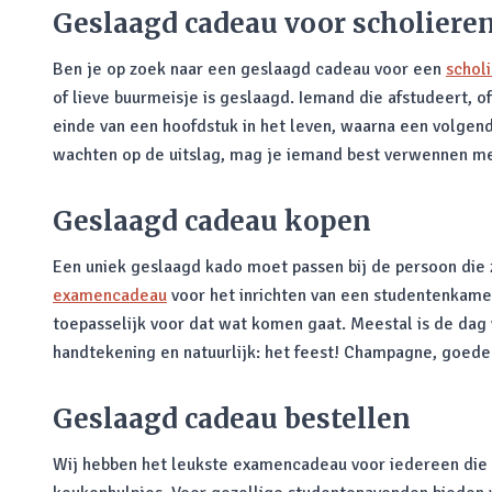
Geslaagd cadeau voor scholiere
Ben je op zoek naar een geslaagd cadeau voor een
scholi
of lieve buurmeisje is geslaagd. Iemand die afstudeert, o
einde van een hoofdstuk in het leven, waarna een volgend
wachten op de uitslag, mag je iemand best verwennen me
Geslaagd cadeau kopen
Een uniek geslaagd kado moet passen bij de persoon die zi
examencadeau
voor het inrichten van een studentenkamer
toepasselijk voor dat wat komen gaat. Meestal is de dag v
handtekening en natuurlijk: het feest! Champagne, goede
Geslaagd cadeau bestellen
Wij hebben het leukste examencadeau voor iedereen die n