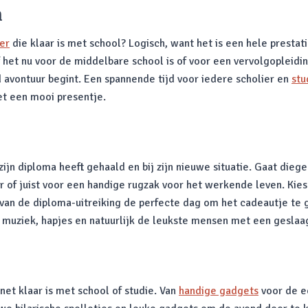
n
er
die klaar is met school? Logisch, want het is een hele prestati
f het nu voor de middelbare school is of voor een vervolgopleidi
 avontuur begint. Een spannende tijd voor iedere scholier en
stu
t een mooi presentje.
jn diploma heeft gehaald en bij zijn nieuwe situatie. Gaat diegen
 of juist voor een handige rugzak voor het werkende leven. Kies 
an de diploma-uitreiking de perfecte dag om het cadeautje te ge
 muziek, hapjes en natuurlijk de leukste mensen met een gesla
et klaar is met school of studie. Van
handige gadgets
voor de e