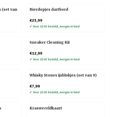
 (set van
Bierdopjes dartbord
€23,99
✔
Voor 22:45 besteld, morgen in huis!
Sneaker Cleaning Kit
€12,99
✔
Voor 22:45 besteld, morgen in huis!
Whisky Stones ijsblokjes (set van 9)
€7,99
✔
Voor 22:45 besteld, morgen in huis!
s
Kraswereldkaart