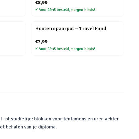
€8,99
✔
Voor 22:45 besteld, morgen in huis!
Houten spaarpot – Travel Fund
€7,99
✔
Voor 22:45 besteld, morgen in huis!
l- of studietijd: blokken voor tentamens en uren achter
het behalen van je diploma.