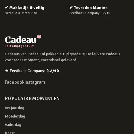
✔
Makkelijk & veilig
✔
Tevreden klanten
Betaal o.a. met iDEAL
Feedback Company 9.2/10
Cadeau
Pakt altijd goed uit!
Cadeaus van Cadeau.nl pakken altijd goed uit! De leukste cadeaus
voor ieder moment, razendsnel geleverd.
★
Feedback Company
:
9.2
/10
Facebook
Instagram
POPULAIRE MOMENTEN
Verjaardag
Moederdag
Vaderdag
Kerst