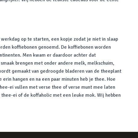
 werkdag op te starten, een kopje zodat je niet in slaap
 worden koffiebonen genoemd. De koffiebonen worden
continenten. Men kwam er daardoor achter dat
 op smaak brengen met onder andere melk, melkschuim,
e wordt gemaakt van gedroogde bladeren van de theeplant
je erin hangen en na een paar minuten heb je thee. Hoe
thee-ei vullen met verse thee of verse munt mee laten
l thee-ei of de koffaholic met een leuke mok. Wij hebben