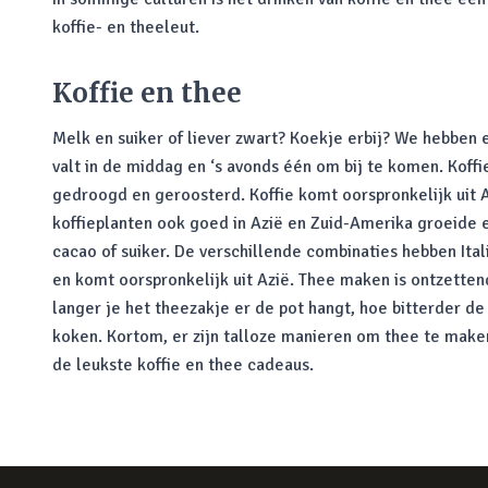
koffie- en theeleut.
Koffie en thee
Melk en suiker of liever zwart? Koekje erbij? We hebben ee
valt in de middag en ‘s avonds één om bij te komen. Ko
gedroogd en geroosterd. Koffie komt oorspronkelijk uit 
koffieplanten ook goed in Azië en Zuid-Amerika groeide 
cacao of suiker. De verschillende combinaties hebben It
en komt oorspronkelijk uit Azië. Thee maken is ontzetten
langer je het theezakje er de pot hangt, hoe bitterder d
koken. Kortom, er zijn talloze manieren om thee te maken
de leukste koffie en thee cadeaus.