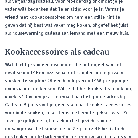
als verjaardagscadeau, voor Moederdag of omdat je je
vader wilt bedanken dat ‘ie er altijd voor je is. Verras je
vriend met kookaccessoires om hem een stille hint te
geven dat hij best wat vaker mag koken, of gefef het juist
als housewarming cadeau aan iemand met een nieuw huis.
Kookaccessoires als cadeau
Wat dacht je van een eischeider die het eigeel van het
eiwit scheidt? Een pizzaschaar of -snijder om je pizza in
stukken te snijden? Of een handig vergiet? Wij zeggen je:
onmisbaar in de keuken. Wil je dat het kookcadeau ook nog
uniek is? Dan ben je al helemaal aan het goede adres bij
Cadeau. Bij ons vind je geen standaard keuken accessoires
voor in de keuken, maar items met een te gekke twist. Zo
tover je gelijk een glimlach op het gezicht van de
ontvanger van het kookcadeau. Zeg nou zelf: het is toch
ook leuker om te barbecueën met een zwaard in plaats van