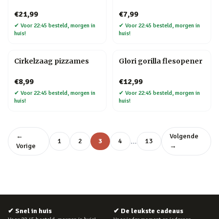
€21,99
€7,99
✔
Voor 22:45 besteld, morgen in
✔
Voor 22:45 besteld, morgen in
huis!
huis!
Cirkelzaag pizzames
Glori gorilla flesopener
€8,99
€12,99
✔
Voor 22:45 besteld, morgen in
✔
Voor 22:45 besteld, morgen in
huis!
huis!
←
Volgende
…
1
2
3
4
13
Vorige
→
✔
Snel in huis
✔
De leukste cadeaus