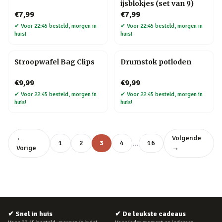
ijsblokjes (set van 9)
€7,99
€7,99
✔
Voor 22:45 besteld, morgen in
✔
Voor 22:45 besteld, morgen in
huis!
huis!
Stroopwafel Bag Clips
Drumstok potloden
€9,99
€9,99
✔
Voor 22:45 besteld, morgen in
✔
Voor 22:45 besteld, morgen in
huis!
huis!
←
Volgende
…
1
2
3
4
16
Vorige
→
✔
Snel in huis
✔
De leukste cadeaus