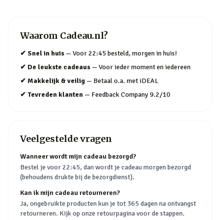
Waarom
Cadeau.nl
?
✔
Snel in huis
—
Voor 22:45 besteld, morgen in huis!
✔
De leukste cadeaus
—
Voor ieder moment en iedereen
✔
Makkelijk & veilig
—
Betaal o.a. met iDEAL
✔
Tevreden klanten
—
Feedback Company 9.2/10
Veelgestelde vragen
Wanneer wordt mijn cadeau bezorgd?
Bestel je voor 22:45, dan wordt je cadeau morgen bezorgd
(behoudens drukte bij de bezorgdienst).
Kan ik mijn cadeau retourneren?
Ja, ongebruikte producten kun je tot 365 dagen na ontvangst
retourneren. Kijk op onze retourpagina voor de stappen.