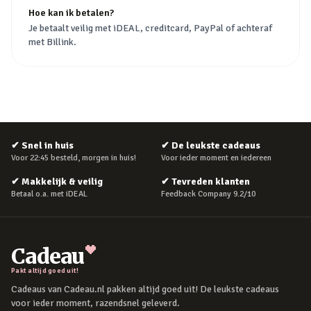
Hoe kan ik betalen?
Je betaalt veilig met iDEAL, creditcard, PayPal of achteraf
met Billink.
✔
Snel in huis
✔
De leukste cadeaus
Voor 22:45 besteld, morgen in huis!
Voor ieder moment en iedereen
✔
Makkelijk & veilig
✔
Tevreden klanten
Betaal o.a. met iDEAL
Feedback Company 9.2/10
Cadeau
Pakt altijd goed uit!
Cadeaus van Cadeau.nl pakken altijd goed uit! De leukste cadeaus
voor ieder moment, razendsnel geleverd.