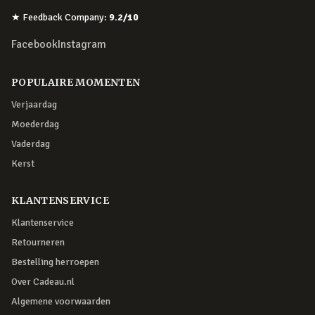
★
Feedback Company
:
9.2
/10
Facebook
Instagram
POPULAIRE MOMENTEN
Verjaardag
Moederdag
Vaderdag
Kerst
KLANTENSERVICE
Klantenservice
Retourneren
Bestelling herroepen
Over Cadeau.nl
Algemene voorwaarden