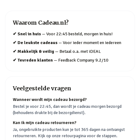
Waarom
Cadeau.nl
?
✔
Snel in huis
—
Voor 22:45 besteld, morgen in huis!
✔
De leukste cadeaus
—
Voor ieder moment en iedereen
✔
Makkelijk & veilig
—
Betaal o.a. met iDEAL
✔
Tevreden klanten
—
Feedback Company 9.2/10
Veelgestelde vragen
Wanneer wordt mijn cadeau bezorgd?
Bestel je voor 22:45, dan wordt je cadeau morgen bezorgd
(behoudens drukte bij de bezorgdienst).
Kan ik mijn cadeau retourneren?
Ja, ongebruikte producten kun je tot 365 dagen na ontvangst
retourneren. Kijk op onze retourpagina voor de stappen.