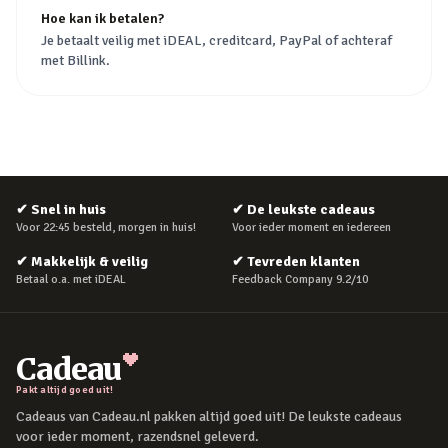
Hoe kan ik betalen?
Je betaalt veilig met iDEAL, creditcard, PayPal of achteraf
met Billink.
✔
Snel in huis
✔
De leukste cadeaus
Voor 22:45 besteld, morgen in huis!
Voor ieder moment en iedereen
✔
Makkelijk & veilig
✔
Tevreden klanten
Betaal o.a. met iDEAL
Feedback Company 9.2/10
Cadeau
Pakt altijd goed uit!
Cadeaus van Cadeau.nl pakken altijd goed uit! De leukste cadeaus
voor ieder moment, razendsnel geleverd.