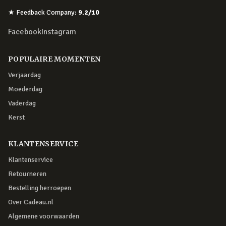
★
Feedback Company
:
9.2
/10
Facebook
Instagram
POPULAIRE MOMENTEN
Verjaardag
Moederdag
Vaderdag
Kerst
KLANTENSERVICE
Klantenservice
Retourneren
Bestelling herroepen
Over Cadeau.nl
Algemene voorwaarden