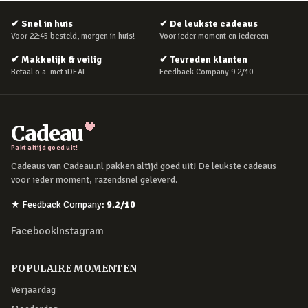
✔
Snel in huis
✔
De leukste cadeaus
Voor 22:45 besteld, morgen in huis!
Voor ieder moment en iedereen
✔
Makkelijk & veilig
✔
Tevreden klanten
Betaal o.a. met iDEAL
Feedback Company 9.2/10
Cadeau
Pakt altijd goed uit!
Cadeaus van Cadeau.nl pakken altijd goed uit! De leukste cadeaus
voor ieder moment, razendsnel geleverd.
★
Feedback Company
:
9.2
/10
Facebook
Instagram
POPULAIRE MOMENTEN
Verjaardag