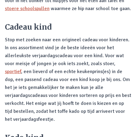
voor in het donker tot hulpjes voor het eten aan tafel en
stoere schoolspullen
waarmee ze hip naar school toe gaan.
Cadeau kind
Stop met zoeken naar een origineel cadeau voor kinderen.
In ons assortiment vind je de beste ideeën voor het
allerleukste verjaardagscadeau voor een kind. Voor wat
voor meisje of jongen je ook iets zoekt, zoals stoer,
sportief
, een lieverd of een echte keukenprins(es) in de
dop, een passend cadeau voor een kind koop je bij ons. Om
het je iets gemakkelijker te maken kun je alle
verjaardagscadeaus voor kinderen sorteren op prijs en best
verkocht. Het enige wat jij hoeft te doen is kiezen en op
tijd bestellen, zodat het toffe kado op tijd arriveert voor
het verjaardagsfeestje.