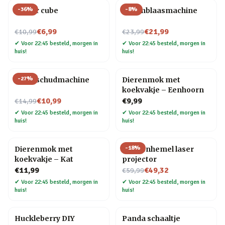
-
36
%
-
8
%
Finger cube
Bellenblaasmachine
Nu voor
Nu voor
€6,99
€21,99
€10,99
€23,99
✔
Voor 22:45 besteld, morgen in
✔
Voor 22:45 besteld, morgen in
huis!
huis!
-
27
%
Kaartschudmachine
Dierenmok met
koekvakje – Eenhoorn
Nu voor
€10,99
€9,99
€14,99
✔
Voor 22:45 besteld, morgen in
✔
Voor 22:45 besteld, morgen in
huis!
huis!
-
18
%
Dierenmok met
Sterrenhemel laser
koekvakje – Kat
projector
Nu voor
€11,99
€49,32
€59,99
✔
Voor 22:45 besteld, morgen in
✔
Voor 22:45 besteld, morgen in
huis!
huis!
Huckleberry DIY
Panda schaaltje