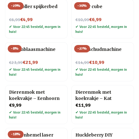
-
29
%
-
36
%
Controller spijkerbed
Finger cube
Nu voor
Nu voor
€4,99
€6,99
€6,99
€10,99
✔
Voor 22:45 besteld, morgen in
✔
Voor 22:45 besteld, morgen in
huis!
huis!
-
8
%
-
27
%
Bellenblaasmachine
Kaartschudmachine
Nu voor
Nu voor
€21,99
€10,99
€23,99
€14,99
✔
Voor 22:45 besteld, morgen in
✔
Voor 22:45 besteld, morgen in
huis!
huis!
Dierenmok met
Dierenmok met
koekvakje – Eenhoorn
koekvakje – Kat
€9,99
€11,99
✔
Voor 22:45 besteld, morgen in
✔
Voor 22:45 besteld, morgen in
huis!
huis!
-
18
%
Sterrenhemel laser
Huckleberry DIY