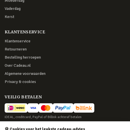
Moederdag
Vaderdag
Kerst
KLANTENSERVICE
Klantenservice
Retourneren
Bestelling herroepen
Over Cadeau.nl
Algemene voorwaarden
Privacy & cookies
VEILIG BETALEN
iDEAL, creditcard, PayPal of Billink achteraf betalen
BEZORGING
🍪 Cookies voor het leukste cadeau-advies