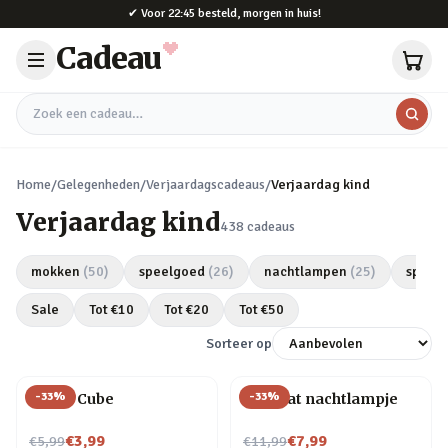
Naar hoofdinhoud
✔
Voor 22:45 besteld, morgen in huis!
Cadeau
Zoek een cadeau
Home
/
Gelegenheden
/
Verjaardagscadeaus
/
Verjaardag kind
Verjaardag kind
438
cadeaus
mokken
(
50
)
speelgoed
(
26
)
nachtlampen
(
25
)
spaarp
Sale
Tot €
10
Tot €
20
Tot €
50
Sorteer op
-
33
%
-
33
%
Magic Cube
Mini kat nachtlampje
Nu voor
Nu voor
€3,99
€7,99
€5,99
€11,99