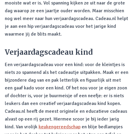
mooiste wat er is. Vol spanning kijken ze uit naar de grote
dag waarop ze een jaartje ouder worden. Maar misschien
nog wel meer naar hun verjaardagscadeau. Cadeau.nl helpt
je aan een hip verjaardagscadeau voor het jarige kind
waarmee jij de blits maakt.
Verjaardagscadeau kind
Een verjaardagscadeau voor een kind: voor de kleintjes is
niets zo spannend als het cadeautje uitpakken. Maak er een
bijzondere dag van en pak letterlijk en figuurlijk uit met
een gaaf kado voor een kind. Of het nou voor je eigen zoon
of dochter is, voor je buurmeisje of een neefje: er is niets
leukers dan een creatief verjaardagscadeau kind kopen.
Cadeau.nl heeft de meest originele en educatieve cadeaus
alvast op een rij gezet. Hiermee scoor je bij ieder jarig
kind. Van vrolijk
keukengereedschap
en blije bedlampjes