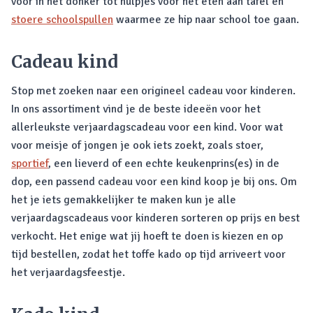
voor in het donker tot hulpjes voor het eten aan tafel en
stoere schoolspullen
waarmee ze hip naar school toe gaan.
Cadeau kind
Stop met zoeken naar een origineel cadeau voor kinderen.
In ons assortiment vind je de beste ideeën voor het
allerleukste verjaardagscadeau voor een kind. Voor wat
voor meisje of jongen je ook iets zoekt, zoals stoer,
sportief
, een lieverd of een echte keukenprins(es) in de
dop, een passend cadeau voor een kind koop je bij ons. Om
het je iets gemakkelijker te maken kun je alle
verjaardagscadeaus voor kinderen sorteren op prijs en best
verkocht. Het enige wat jij hoeft te doen is kiezen en op
tijd bestellen, zodat het toffe kado op tijd arriveert voor
het verjaardagsfeestje.