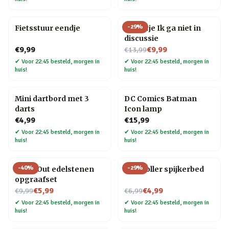
-
29
%
Fietsstuur eendje
Tegeltje Ik ga niet in
discussie
Nu voor
€9,99
€9,99
€13,99
✔
Voor 22:45 besteld, morgen in
✔
Voor 22:45 besteld, morgen in
huis!
huis!
Mini dartbord met 3
DC Comics Batman
darts
Icon lamp
€4,99
€15,99
✔
Voor 22:45 besteld, morgen in
✔
Voor 22:45 besteld, morgen in
huis!
huis!
-
40
%
-
29
%
Dig It Out edelstenen
Controller spijkerbed
opgraafset
Nu voor
Nu voor
€5,99
€4,99
€9,99
€6,99
✔
Voor 22:45 besteld, morgen in
✔
Voor 22:45 besteld, morgen in
huis!
huis!