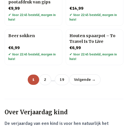
pootafdruk van gips
€9,99
€14,99
✔
Voor 22:45 besteld, morgen in
✔
Voor 22:45 besteld, morgen in
huis!
huis!
Beer sokken
Houten spaarpot – To
Travel Is To Live
€6,99
€6,99
✔
Voor 22:45 besteld, morgen in
✔
Voor 22:45 besteld, morgen in
huis!
huis!
…
1
2
19
Volgende →
Over
Verjaardag kind
De verjaardag van een kind is voor hen natuurlijk het