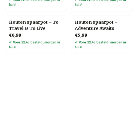
huis!
huis!
Houten spaarpot – To
Houten spaarpot –
Travel Is To Live
Adventure Awaits
€6,99
€5,99
✔
Voor 22:45 besteld, morgen in
✔
Voor 22:45 besteld, morgen in
huis!
huis!