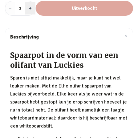
−
Aantal
+
:
Uitverkocht
1
Beschrijving
⌄
Spaarpot in de vorm van een
olifant van Luckies
Sparen is niet altijd makkelijk, maar je kunt het wel
leuker maken. Met de Ellie olifant spaarpot van
Luckies bijvoorbeeld. Elke keer als je weer wat in de
spaarpot hebt gestopt kun je erop schrijven hoeveel je
nu in totaal hebt. De olifant heeft namelijk een laagje
whiteboardmateriaal: daardoor is hij beschrijfbaar met
een whiteboardstift.