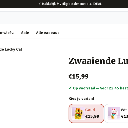
✔ Makkelijk & veilig betalen met o.a. iDEAL
or wie?
Sale
Alle cadeaus
de Lucky Cat
Zwaaiende Lu
€15,99
✔ Op voorraad —
Voor 22:45 best
Kies je variant
Goud
Wit
€15,99
€13