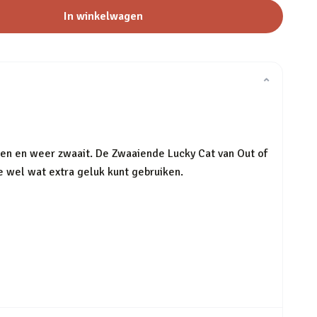
In winkelwagen
⌄
een en weer zwaait. De Zwaaiende Lucky Cat van Out of
je wel wat extra geluk kunt gebruiken.