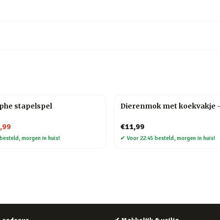
phe stapelspel
Dierenmok met koekvakje 
,99
€11,99
besteld, morgen in huis!
✔
Voor 22:45 besteld, morgen in huis!