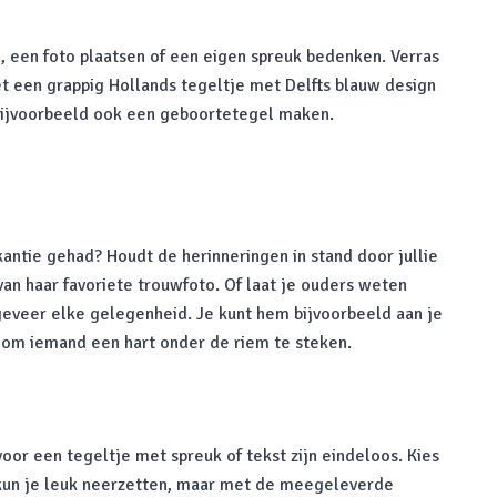
, een foto plaatsen of een eigen spreuk bedenken. Verras
 een grappig Hollands tegeltje met Delfts blauw design
 bijvoorbeeld ook een geboortetegel maken.
antie gehad? Houdt de herinneringen in stand door jullie
van haar favoriete trouwfoto. Of laat je ouders weten
ngeveer elke gelegenheid. Je kunt hem bijvoorbeeld aan je
au om iemand een hart onder de riem te steken.
oor een tegeltje met spreuk of tekst zijn eindeloos. Kies
s kun je leuk neerzetten, maar met de meegeleverde