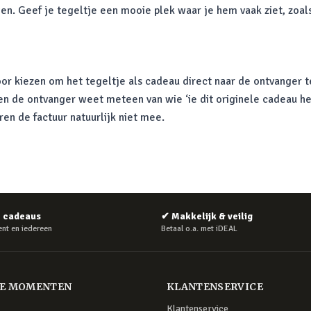
. Geef je tegeltje een mooie plek waar je hem vaak ziet, zoals
voor kiezen om het tegeltje als cadeau direct naar de ontvanger t
en de ontvanger weet meteen van wie ‘ie dit originele cadeau he
en de factuur natuurlijk niet mee.
e cadeaus
✔
Makkelijk & veilig
nt en iedereen
Betaal o.a. met iDEAL
RE MOMENTEN
KLANTENSERVICE
Klantenservice