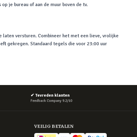
 op je bureau of aan de muur boven de tv.
e laten versturen. Combineer het met een lieve, vrolijke
eft gekregen. Standaard tegels die voor 23:00 uur
✔
Tevreden klanten
Feedback Company 9.2/10
VEILIG BETALEN