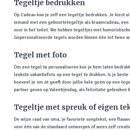
Tegeltje bedrukken
Op Cadeau kun je zelf een tegeltje bedrukken. Je kiest u
iemand met een geboortetegeltje als kraamcadeau, een t
voor in het toilet. We hebben tegeltjes met humoristisc
Gepersonaliseerde tegels worden binnen één tot twee 
Tegel met foto
Om een tegel te personaliseren kun je hem laten bedrukk
leukste vakantiefoto op een tegel te drukken. Is je best
hoeveel je om ze geeft door jullie hele gezin op een teg
partner geven op Valentijnsdag, als felicitatie gebruike
Tegeltje met spreuk of eigen te
De wijze raad van oma, je favoriete songtekst, een flauw
voor één van de standaard ontwerpen of wees zelf creati