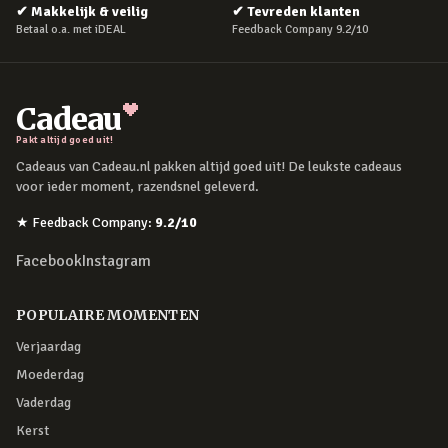
✔
Makkelijk & veilig
✔
Tevreden klanten
Betaal o.a. met iDEAL
Feedback Company 9.2/10
Cadeau
Pakt altijd goed uit!
Cadeaus van Cadeau.nl pakken altijd goed uit! De leukste cadeaus
voor ieder moment, razendsnel geleverd.
★
Feedback Company
:
9.2
/10
Facebook
Instagram
POPULAIRE MOMENTEN
Verjaardag
Moederdag
Vaderdag
Kerst