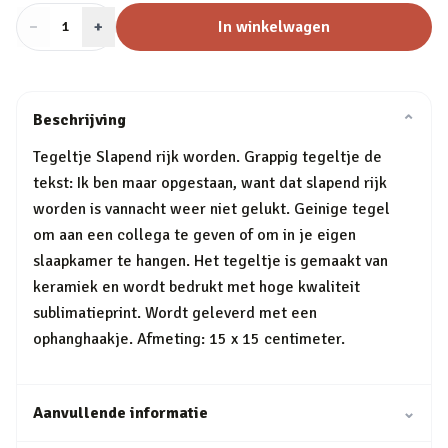
−
Aantal
+
:
In winkelwagen
1
Beschrijving
⌄
Tegeltje Slapend rijk worden. Grappig tegeltje de
tekst: Ik ben maar opgestaan, want dat slapend rijk
worden is vannacht weer niet gelukt. Geinige tegel
om aan een collega te geven of om in je eigen
slaapkamer te hangen. Het tegeltje is gemaakt van
keramiek en wordt bedrukt met hoge kwaliteit
sublimatieprint. Wordt geleverd met een
ophanghaakje. Afmeting: 15 x 15 centimeter.
Aanvullende informatie
⌄