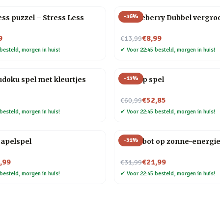
-
36
%
ss puzzel – Stress Less
Huckleberry Dubbel vergro
Nu voor
9
€8,99
€13,99
besteld, morgen in huis!
✔
Voor 22:45 besteld, morgen in huis!
-
13
%
doku spel met kleurtjes
Line Up spel
Nu voor
€52,85
€60,99
besteld, morgen in huis!
✔
Voor 22:45 besteld, morgen in huis!
-
31
%
tapelspel
DIY robot op zonne-energi
Nu voor
,99
€21,99
€31,99
besteld, morgen in huis!
✔
Voor 22:45 besteld, morgen in huis!