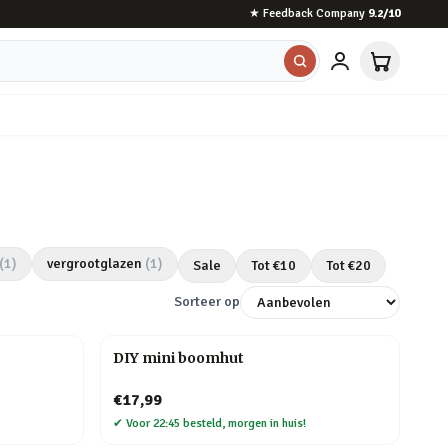
★
Feedback Company
9.2
/10
(
1
)
vergrootglazen
(
1
)
Sale
Tot €
10
Tot €
20
Sorteer op
DIY mini boomhut
€17,99
✔
Voor 22:45 besteld, morgen in huis!