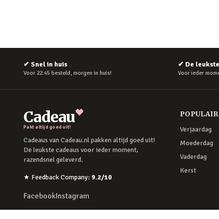
✔
Snel in huis
✔
De leukst
Voor 22:45 besteld, morgen in huis!
Voor ieder mome
Cadeau
POPULAI
Pakt altijd goed uit!
Verjaardag
Cadeaus van Cadeau.nl pakken altijd goed uit!
Moederdag
De leukste cadeaus voor ieder moment,
Vaderdag
razendsnel geleverd.
Kerst
★
Feedback Company
:
9.2
/10
Facebook
Instagram