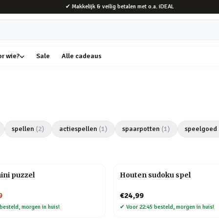
✔ Makkelijk & veilig betalen met o.a. iDEAL
or wie?
Sale
Alle cadeaus
spellen
(
2
)
actiespellen
(
1
)
spaarpotten
(
1
)
speelgoed
ni puzzel
Houten sudoku spel
9
€24,99
besteld, morgen in huis!
✔
Voor 22:45 besteld, morgen in huis!