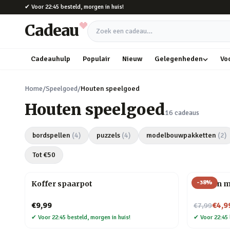
Naar hoofdinhoud
✔
Voor 22:45 besteld, morgen in huis!
Cadeau
Zoek een cadeau
Cadeauhulp
Populair
Nieuw
Gelegenheden
Vo
Home
/
Speelgoed
/
Houten speelgoed
Houten speelgoed
16
cadeaus
bordspellen
(
4
)
puzzels
(
4
)
modelbouwpakketten
(
2
)
Tot €
50
-
38
%
Koffer spaarpot
Houten mi
Nu voor
€9,99
€4,9
€7,99
✔
Voor 22:45 besteld, morgen in huis!
✔
Voor 22:45 