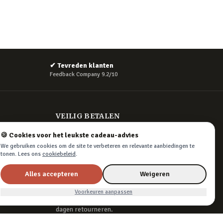
✔
Tevreden klanten
Feedback Company 9.2/10
VEILIG BETALEN
🍪 Cookies voor het leukste cadeau-advies
We gebruiken cookies om de site te verbeteren en relevante aanbiedingen te
tonen. Lees ons
cookiebeleid
.
iDEAL, creditcard, PayPal of Billink achteraf betalen
Alles accepteren
Weigeren
BEZORGING
Voorkeuren aanpassen
Voor 22:45 besteld, morgen in huis. Tot 365
dagen retourneren.