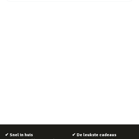
✔
Snel in huis
✔
De leukste cadeaus