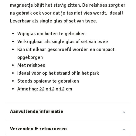
magneetje blijft het stevig zitten. De reishoes zorgt er
na gebruik ook voor dat je tas niet vies wordt. Ideaal!
Leverbaar als single glas of set van twee.
Wijnglas om buiten te gebruiken
Verkrijgbaar als single glas of set van twee
Kan uit elkaar geschroefd worden en compact
opgeborgen
Met reishoes
Ideaal voor op het strand of in het park
Steeds opnieuw te gebruiken
Afmeting: 22 x 12 x 12 cm
Aanvullende informatie
⌄
Verzenden & retourneren
⌄