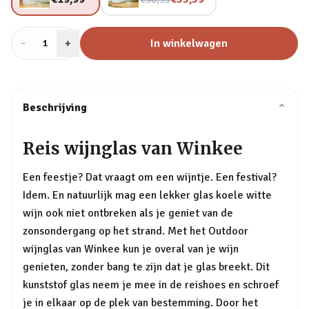
−
Aantal
+
:
In winkelwagen
1
Beschrijving
⌄
Reis wijnglas van Winkee
Een feestje? Dat vraagt om een wijntje. Een festival?
Idem. En natuurlijk mag een lekker glas koele witte
wijn ook niet ontbreken als je geniet van de
zonsondergang op het strand. Met het Outdoor
wijnglas van Winkee kun je overal van je wijn
genieten, zonder bang te zijn dat je glas breekt. Dit
kunststof glas neem je mee in de reishoes en schroef
je in elkaar op de plek van bestemming. Door het