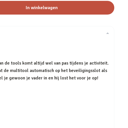
In winkelwagen
⌄
 de tools komt altijd wel van pas tijdens je activiteit.
t de multitool automatisch op het beveiligingsslot als
el je gewoon je vader in en hij lost het voor je op!