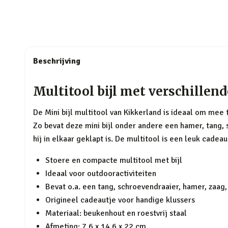
Beschrijving
Multitool bijl met verschillen
De Mini bijl multitool van Kikkerland is ideaal om mee 
Zo bevat deze mini bijl onder andere een hamer, tang, 
hij in elkaar geklapt is. De multitool is een leuk cadeau
Stoere en compacte multitool met bijl
Ideaal voor outdooractiviteiten
Bevat o.a. een tang, schroevendraaier, hamer, zaag
Origineel cadeautje voor handige klussers
Materiaal: beukenhout en roestvrij staal
Afmeting: 7,6 x 14,6 x 22 cm