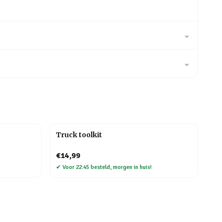
⌄
⌄
Truck toolkit
€14,99
✔
Voor 22:45 besteld, morgen in huis!