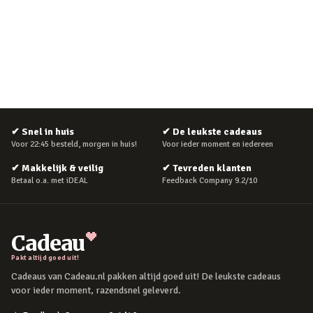
✔
Snel in huis
✔
De leukste cadeaus
Voor 22:45 besteld, morgen in huis!
Voor ieder moment en iedereen
✔
Makkelijk & veilig
✔
Tevreden klanten
Betaal o.a. met iDEAL
Feedback Company 9.2/10
Cadeau
Pakt altijd goed uit!
Cadeaus van Cadeau.nl pakken altijd goed uit! De leukste cadeaus
voor ieder moment, razendsnel geleverd.