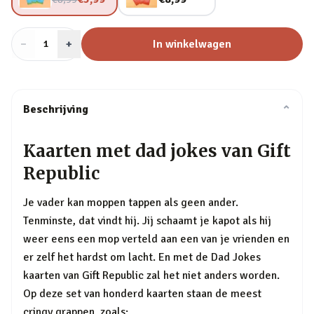
−
Aantal
+
:
In winkelwagen
1
Beschrijving
⌄
Kaarten met dad jokes van Gift
Republic
Je vader kan moppen tappen als geen ander.
Tenminste, dat vindt hij. Jij schaamt je kapot als hij
weer eens een mop verteld aan een van je vrienden en
er zelf het hardst om lacht. En met de Dad Jokes
kaarten van Gift Republic zal het niet anders worden.
Op deze set van honderd kaarten staan de meest
cringy grappen, zoals: