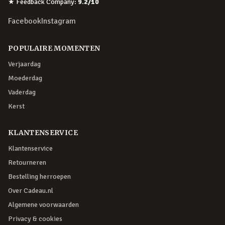
★
Feedback Company
:
9.2
/10
Facebook
Instagram
POPULAIRE MOMENTEN
Verjaardag
Moederdag
Vaderdag
Kerst
KLANTENSERVICE
Klantenservice
Retourneren
Bestelling herroepen
Over Cadeau.nl
Algemene voorwaarden
Privacy & cookies