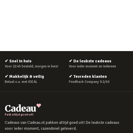
✔
Snel in huis
✔
De leukste cadeaus
Voor 22:45 besteld, morgen in huis!
Voor ieder moment en iedereen
✔
Makkelijk & veilig
✔
Tevreden klanten
Betaal o.a. met iDEAL
Feedback Company 9.2/10
Cadeau
Pakt altijd goed uit!
Cadeaus van Cadeau.nl pakken altijd goed uit! De leukste cadeaus
voor ieder moment, razendsnel geleverd.