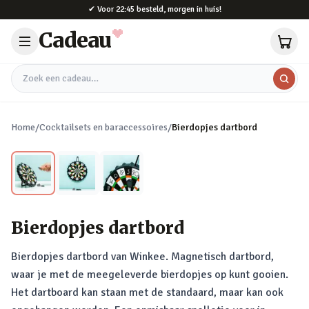
Naar hoofdinhoud
✔
Voor 22:45 besteld, morgen in huis!
Cadeau
Zoek een cadeau
Home
/
Cocktailsets en baraccessoires
/
Bierdopjes dartbord
Bierdopjes dartbord
Bierdopjes dartbord van Winkee. Magnetisch dartbord,
waar je met de meegeleverde bierdopjes op kunt gooien.
Het dartboard kan staan met de standaard, maar kan ook