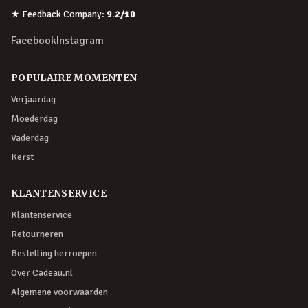
★
Feedback Company
:
9.2
/10
Facebook
Instagram
POPULAIRE MOMENTEN
Verjaardag
Moederdag
Vaderdag
Kerst
KLANTENSERVICE
Klantenservice
Retourneren
Bestelling herroepen
Over Cadeau.nl
Algemene voorwaarden