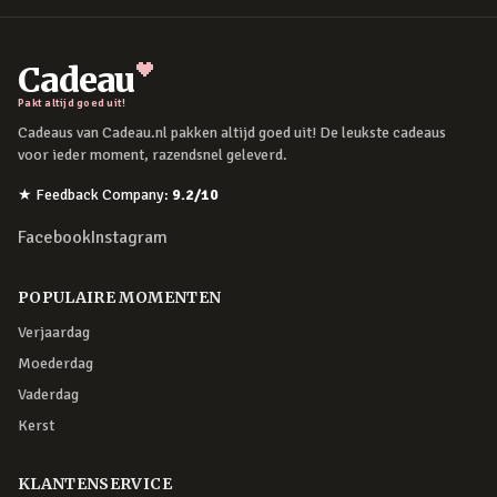
Cadeau
Pakt altijd goed uit!
Cadeaus van Cadeau.nl pakken altijd goed uit! De leukste cadeaus
voor ieder moment, razendsnel geleverd.
★
Feedback Company
:
9.2
/10
Facebook
Instagram
POPULAIRE MOMENTEN
Verjaardag
Moederdag
Vaderdag
Kerst
KLANTENSERVICE