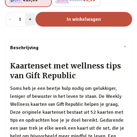
−
Aantal
+
:
In winkelwagen
1
Beschrijving
⌄
Kaartenset met wellness tips
van Gift Republic
Soms heb je een beetje hulp nodig om gelukkiger,
leniger of bewuster in het leven te staan. De Weekly
Wellness kaarten van Gift Republic helpen je graag.
Deze originele kaartenset bestaat uit 52 kaarten met
tips en opdrachten hoe je je doel bereikt. Gedurende
een jaar trek je elke week een kaart uit de set, die je
helpt om bijvoorbeeld meer mindful te leven. Een