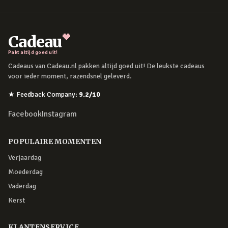
Cadeau
Pakt altijd goed uit!
Cadeaus van Cadeau.nl pakken altijd goed uit! De leukste cadeaus
voor ieder moment, razendsnel geleverd.
★
Feedback Company
:
9.2
/10
Facebook
Instagram
POPULAIRE MOMENTEN
Verjaardag
Moederdag
Vaderdag
Kerst
KLANTENSERVICE