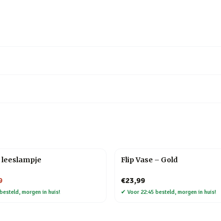
 leeslampje
Flip Vase – Gold
9
€23,99
besteld, morgen in huis!
✔
Voor 22:45 besteld, morgen in huis!