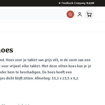
★
Feedback Company
9.2
/10
hoes
nd. Hoes voor je tablet van grijs vilt, in de vorm van een
 voor vrijwel elke tablet. Met deze vilten hoes kun je je
onder hem te beschadigen. De hoes heeft een
es dicht blijft zitten. Afmeting: 33,3 x 23,5 x 0,2