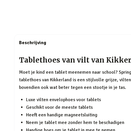
Beschrijving
Tablethoes van vilt van Kikke
Moet je kind een tablet meenemen naar school? Springt 
tablethoes van Kikkerland is een stijlvolle grijze, vilt
bovendien ook wat beter tegen een stootje in je tas.
Luxe vilten envelophoes voor tablets
Geschikt voor de meeste tablets
Heeft een handige magneetsluiting
Neem je tablet mee zonder hem te beschadigen
Handige hoes om je tablet in mee te nemen