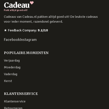
Cadeau
Pakt altijd goed uit!
Cadeaus van Cadeau.nl pakken altijd goed uit! De leukste cadeaus
voor ieder moment, razendsnel geleverd.
★
Feedback Company
:
9.2
/10
Facebook
Instagram
POPULAIRE MOMENTEN
Verjaardag
Moederdag
Vaderdag
Kerst
KLANTENSERVICE
Klantenservice
Retourneren