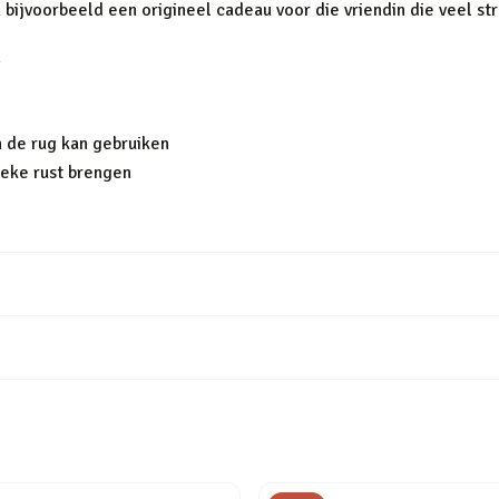
n bijvoorbeeld een origineel cadeau voor die vriendin die veel st
n
n de rug kan gebruiken
ieke rust brengen