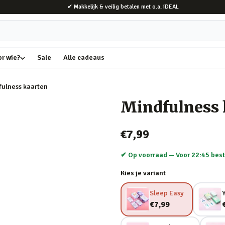
✔ Makkelijk & veilig betalen met o.a. iDEAL
or wie?
Sale
Alle cadeaus
ulness kaarten
Mindfulness 
€7,99
✔ Op voorraad —
Voor 22:45 best
Kies je variant
Sleep Easy
€7,99