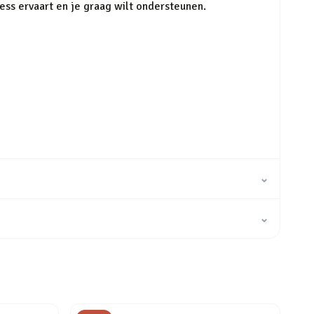
ress ervaart en je graag wilt ondersteunen.
⌄
⌄