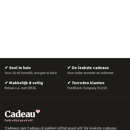
✔
Snel in huis
✔
De leukste cadeaus
Voor 22:45 besteld, morgen in huis!
Voor ieder moment en iedereen
✔
Makkelijk & veilig
✔
Tevreden klanten
Betaal o.a. met iDEAL
Feedback Company 9.2/10
Cadeau
Pakt altijd goed uit!
Cadeaus van Cadeau.nl pakken altijd goed uit! De leukste cadeaus