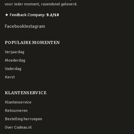
voor ieder moment, razendsnel geleverd.
★
Feedback Company
:
9.2
/10
Facebook
Instagram
POPULAIRE MOMENTEN
Verjaardag
Moederdag
Vaderdag
Kerst
KLANTENSERVICE
Klantenservice
Retourneren
Bestelling herroepen
Over Cadeau.nl