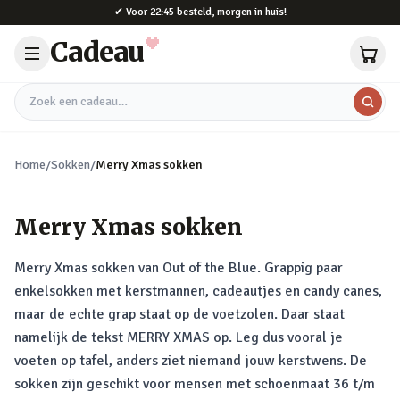
Naar hoofdinhoud
✔
Voor 22:45 besteld, morgen in huis!
Cadeau
Zoek een cadeau
Home
/
Sokken
/
Merry Xmas sokken
Merry Xmas sokken
Merry Xmas sokken van Out of the Blue. Grappig paar
enkelsokken met kerstmannen, cadeautjes en candy canes,
maar de echte grap staat op de voetzolen. Daar staat
namelijk de tekst MERRY XMAS op. Leg dus vooral je
voeten op tafel, anders ziet niemand jouw kerstwens. De
sokken zijn geschikt voor mensen met schoenmaat 36 t/m