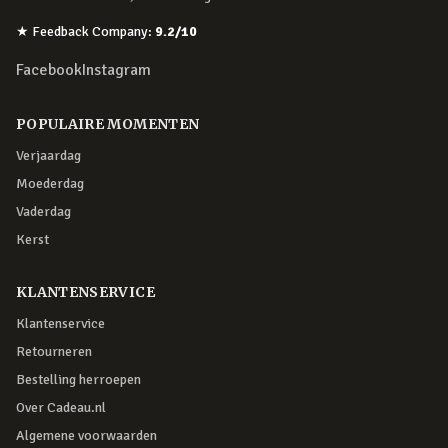
★
Feedback Company
:
9.2
/10
Facebook
Instagram
POPULAIRE MOMENTEN
Verjaardag
Moederdag
Vaderdag
Kerst
KLANTENSERVICE
Klantenservice
Retourneren
Bestelling herroepen
Over Cadeau.nl
Algemene voorwaarden