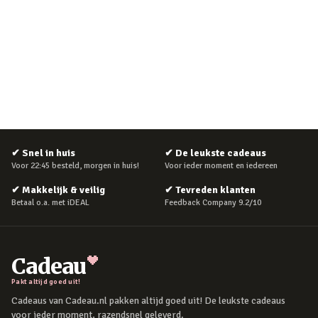
✔
Snel in huis
✔
De leukste cadeaus
Voor 22:45 besteld, morgen in huis!
Voor ieder moment en iedereen
✔
Makkelijk & veilig
✔
Tevreden klanten
Betaal o.a. met iDEAL
Feedback Company 9.2/10
Cadeau
Pakt altijd goed uit!
Cadeaus van Cadeau.nl pakken altijd goed uit! De leukste cadeaus
voor ieder moment, razendsnel geleverd.