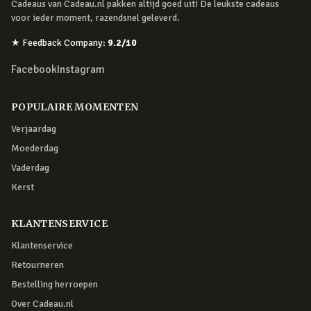
Cadeaus van Cadeau.nl pakken altijd goed uit! De leukste cadeaus
voor ieder moment, razendsnel geleverd.
★
Feedback Company
:
9.2
/10
Facebook
Instagram
POPULAIRE MOMENTEN
Verjaardag
Moederdag
Vaderdag
Kerst
KLANTENSERVICE
Klantenservice
Retourneren
Bestelling herroepen
Over Cadeau.nl