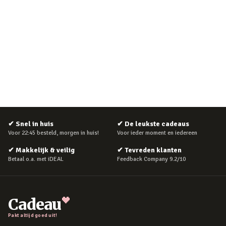
✔
Snel in huis
✔
De leukste cadeaus
Voor 22:45 besteld, morgen in huis!
Voor ieder moment en iedereen
✔
Makkelijk & veilig
✔
Tevreden klanten
Betaal o.a. met iDEAL
Feedback Company 9.2/10
Cadeau
Pakt altijd goed uit!