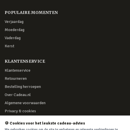
POPULAIRE MOMENTEN
Verjaardag
Moederdag
Vaderdag
Kerst
KLANTENSERVICE
Klantenservice
Retourneren
Bestelling herroepen
Over Cadeau.nl
Algemene voorwaarden
Privacy & cookies
🍪 Cookies voor het leukste cadeau-advies
VEILIG BETALEN
We gebruiken cookies om de site te verbeteren en relevante aanbiedingen te