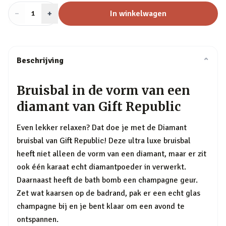
−
Aantal
+
:
In winkelwagen
1
Beschrijving
⌄
Bruisbal in de vorm van een
diamant van Gift Republic
Even lekker relaxen? Dat doe je met de Diamant
bruisbal van Gift Republic! Deze ultra luxe bruisbal
heeft niet alleen de vorm van een diamant, maar er zit
ook één karaat echt diamantpoeder in verwerkt.
Daarnaast heeft de bath bomb een champagne geur.
Zet wat kaarsen op de badrand, pak er een echt glas
champagne bij en je bent klaar om een avond te
ontspannen.