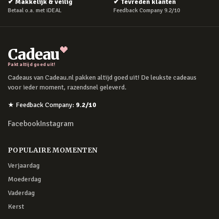
✔
Makkelijk & veilig
✔
Tevreden klanten
Betaal o.a. met iDEAL
Feedback Company 9.2/10
Cadeau
Pakt altijd goed uit!
Cadeaus van Cadeau.nl pakken altijd goed uit! De leukste cadeaus
voor ieder moment, razendsnel geleverd.
★
Feedback Company
:
9.2
/10
Facebook
Instagram
POPULAIRE MOMENTEN
Verjaardag
Moederdag
Vaderdag
Kerst