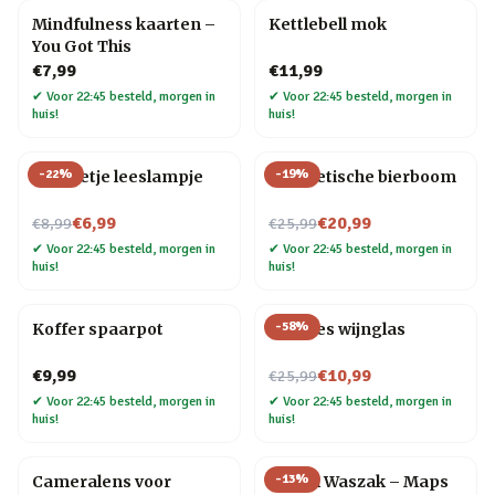
Mindfulness kaarten –
Kettlebell mok
You Got This
€7,99
€11,99
✔
Voor 22:45 besteld, morgen in
✔
Voor 22:45 besteld, morgen in
huis!
huis!
-
22
%
-
19
%
Mannetje leeslampje
Magnetische bierboom
Nu voor
Nu voor
€6,99
€20,99
€8,99
€25,99
✔
Voor 22:45 besteld, morgen in
✔
Voor 22:45 besteld, morgen in
huis!
huis!
-
58
%
Koffer spaarpot
Wijnfles wijnglas
Nu voor
€9,99
€10,99
€25,99
✔
Voor 22:45 besteld, morgen in
✔
Voor 22:45 besteld, morgen in
huis!
huis!
-
13
%
Cameralens voor
Travel Waszak – Maps