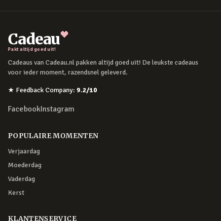
Cadeau
Pakt altijd goed uit!
Cadeaus van Cadeau.nl pakken altijd goed uit! De leukste cadeaus
voor ieder moment, razendsnel geleverd.
★
Feedback Company
:
9.2
/10
Facebook
Instagram
POPULAIRE MOMENTEN
Verjaardag
Moederdag
Vaderdag
Kerst
KLANTENSERVICE