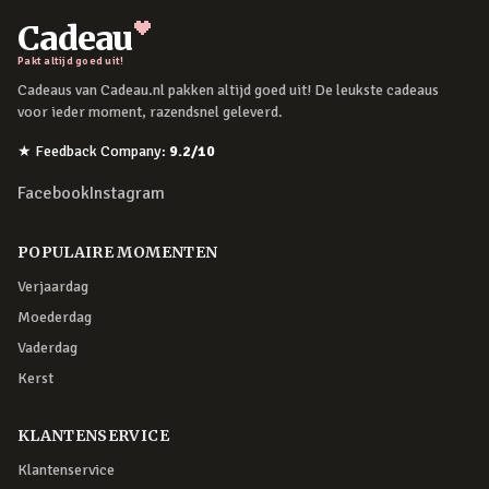
Cadeau
Pakt altijd goed uit!
Cadeaus van Cadeau.nl pakken altijd goed uit! De leukste cadeaus
voor ieder moment, razendsnel geleverd.
★
Feedback Company
:
9.2
/10
Facebook
Instagram
POPULAIRE MOMENTEN
Verjaardag
Moederdag
Vaderdag
Kerst
KLANTENSERVICE
Klantenservice