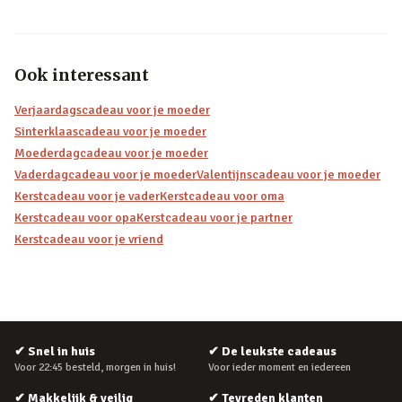
Ook interessant
Verjaardagscadeau voor je moeder
Sinterklaascadeau voor je moeder
Moederdagcadeau voor je moeder
Vaderdagcadeau voor je moeder
Valentijnscadeau voor je moeder
Kerstcadeau voor je vader
Kerstcadeau voor oma
Kerstcadeau voor opa
Kerstcadeau voor je partner
Kerstcadeau voor je vriend
✔
Snel in huis
✔
De leukste cadeaus
Voor 22:45 besteld, morgen in huis!
Voor ieder moment en iedereen
✔
Makkelijk & veilig
✔
Tevreden klanten