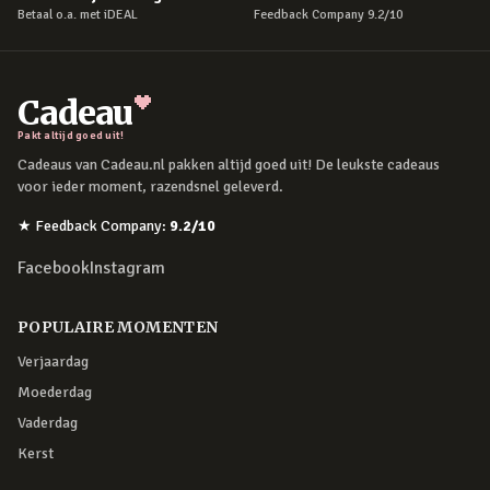
Betaal o.a. met iDEAL
Feedback Company 9.2/10
Cadeau
Pakt altijd goed uit!
Cadeaus van Cadeau.nl pakken altijd goed uit! De leukste cadeaus
voor ieder moment, razendsnel geleverd.
★
Feedback Company
:
9.2
/10
Facebook
Instagram
POPULAIRE MOMENTEN
Verjaardag
Moederdag
Vaderdag
Kerst