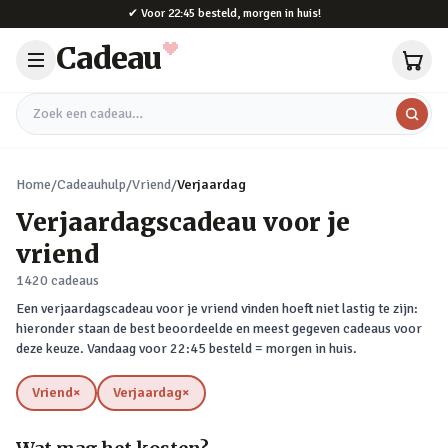
Naar hoofdinhoud
✔
Voor 22:45 besteld, morgen in huis!
Cadeau
Zoek een cadeau
Home
/
Cadeauhulp
/
Vriend
/
Verjaardag
Verjaardagscadeau voor je
vriend
1420
cadeaus
Een verjaardagscadeau voor je vriend vinden hoeft niet lastig te zijn:
hieronder staan de best beoordeelde en meest gegeven cadeaus voor
deze keuze. Vandaag voor 22:45 besteld = morgen in huis.
Vriend
×
Verjaardag
×
verwijderen
verwijderen