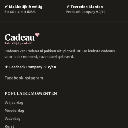
✔
Makkelijk & veilig
✔
Tevreden klanten
Betaal o.a. met iDEAL
Feedback Company 9.2/10
Cadeau
Pakt altijd goed uit!
Cadeaus van Cadeau.nl pakken altijd goed uit! De leukste cadeaus
voor ieder moment, razendsnel geleverd.
★
Feedback Company
:
9.2
/10
Facebook
Instagram
POPULAIRE MOMENTEN
Verjaardag
Moederdag
Vaderdag
Kerst