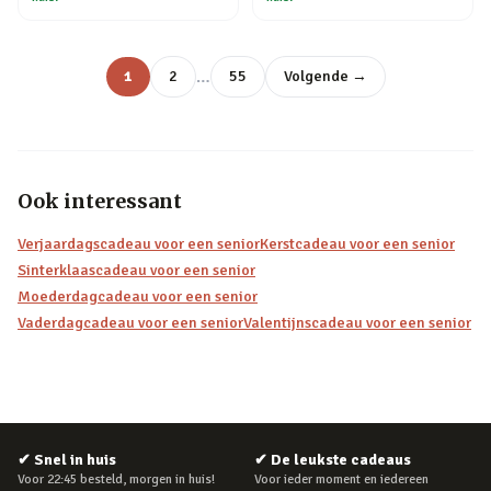
…
1
2
55
Volgende →
Ook interessant
Verjaardagscadeau voor een senior
Kerstcadeau voor een senior
Sinterklaascadeau voor een senior
Moederdagcadeau voor een senior
Vaderdagcadeau voor een senior
Valentijnscadeau voor een senior
✔
Snel in huis
✔
De leukste cadeaus
Voor 22:45 besteld, morgen in huis!
Voor ieder moment en iedereen