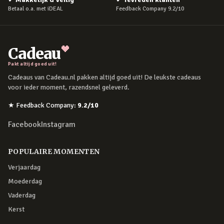
Betaal o.a. met iDEAL
Feedback Company 9.2/10
Cadeau
Pakt altijd goed uit!
Cadeaus van Cadeau.nl pakken altijd goed uit! De leukste cadeaus
voor ieder moment, razendsnel geleverd.
★
Feedback Company
:
9.2
/10
Facebook
Instagram
POPULAIRE MOMENTEN
Verjaardag
Moederdag
Vaderdag
Kerst