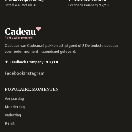
Betaal o.a. met iDEAL
Feedback Company 9.2/10
Cadeau
Pakt altijd goed uit!
Cadeaus van Cadeau.nl pakken altijd goed uit! De leukste cadeaus
voor ieder moment, razendsnel geleverd.
★
Feedback Company
:
9.2
/10
Facebook
Instagram
POPULAIRE MOMENTEN
Verjaardag
Moederdag
Vaderdag
Kerst