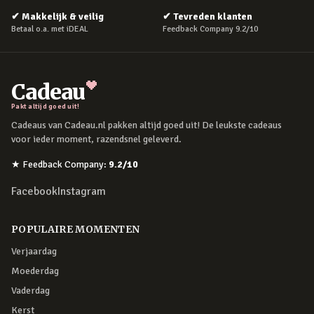
✔
Makkelijk & veilig
✔
Tevreden klanten
Betaal o.a. met iDEAL
Feedback Company 9.2/10
Cadeau
Pakt altijd goed uit!
Cadeaus van Cadeau.nl pakken altijd goed uit! De leukste cadeaus
voor ieder moment, razendsnel geleverd.
★
Feedback Company
:
9.2
/10
Facebook
Instagram
POPULAIRE MOMENTEN
Verjaardag
Moederdag
Vaderdag
Kerst