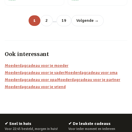
…
1
2
19
Volgende →
Ook interessant
Moederdagcadeau voor je moeder
Moederdagcadeau voor je vader
Moederdagcadeau voor oma
Moederdagcadeau voor opa
Moederdagcadeau voor je partner
Moederdagcadeau voor je vriend
✔
Snel in huis
✔
De leukste cadeaus
Voor 22:45 besteld, morgen in huis!
Voor ieder moment en iedereen