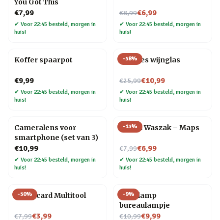
You Got This
Nu voor
€7,99
€6,99
€8,99
✔
Voor 22:45 besteld, morgen in
✔
Voor 22:45 besteld, morgen in
huis!
huis!
-
58
%
Koffer spaarpot
Wijnfles wijnglas
Nu voor
€9,99
€10,99
€25,99
✔
Voor 22:45 besteld, morgen in
✔
Voor 22:45 besteld, morgen in
huis!
huis!
-
13
%
Cameralens voor
Travel Waszak – Maps
smartphone (set van 3)
Nu voor
€10,99
€6,99
€7,99
✔
Voor 22:45 besteld, morgen in
✔
Voor 22:45 besteld, morgen in
huis!
huis!
-
50
%
-
9
%
Creditcard Multitool
Gloeilamp
bureaulampje
Nu voor
Nu voor
€3,99
€9,99
€7,99
€10,99