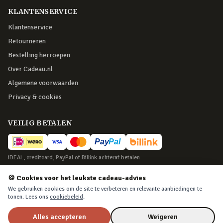
KLANTENSERVICE
Klantenservice
Retourneren
Bestelling herroepen
Over Cadeau.nl
Algemene voorwaarden
Privacy & cookies
VEILIG BETALEN
iDEAL, creditcard, PayPal of Billink achteraf betalen
BEZORGING
🍪 Cookies voor het leukste cadeau-advies
We gebruiken cookies om de site te verbeteren en relevante aanbiedingen te
Voor 22:45 besteld, morgen in huis. Tot 365 dagen retourneren.
tonen. Lees ons
cookiebeleid
.
Alles accepteren
Weigeren