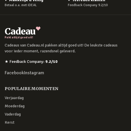
Betaal o.a. met iDEAL
Feedback Company 9.2/10
Cadeau
Pakt altijd goed uit!
Cadeaus van Cadeau.nl pakken altijd goed uit! De leukste cadeaus
voor ieder moment, razendsnel geleverd.
★
Feedback Company
:
9.2
/10
Facebook
Instagram
POPULAIRE MOMENTEN
Verjaardag
Moederdag
Vaderdag
Kerst