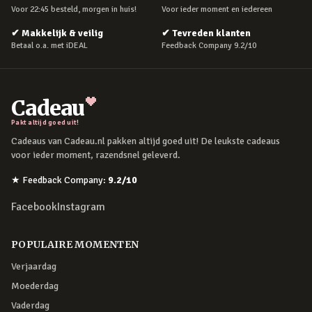
Voor 22:45 besteld, morgen in huis!
Voor ieder moment en iedereen
✔
Makkelijk & veilig
✔
Tevreden klanten
Betaal o.a. met iDEAL
Feedback Company 9.2/10
Cadeau
Pakt altijd goed uit!
Cadeaus van Cadeau.nl pakken altijd goed uit! De leukste cadeaus
voor ieder moment, razendsnel geleverd.
★
Feedback Company
:
9.2
/10
Facebook
Instagram
POPULAIRE MOMENTEN
Verjaardag
Moederdag
Vaderdag