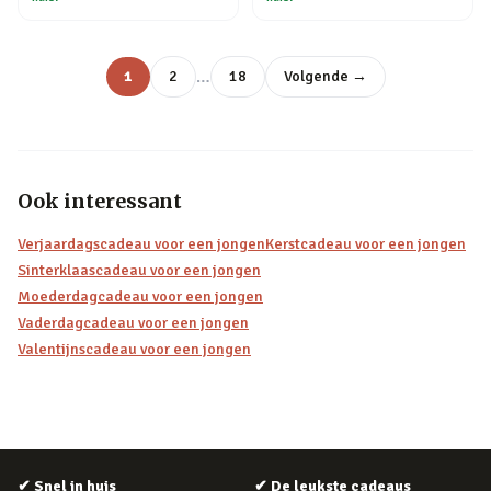
…
1
2
18
Volgende →
Ook interessant
Verjaardagscadeau voor een jongen
Kerstcadeau voor een jongen
Sinterklaascadeau voor een jongen
Moederdagcadeau voor een jongen
Vaderdagcadeau voor een jongen
Valentijnscadeau voor een jongen
✔
Snel in huis
✔
De leukste cadeaus