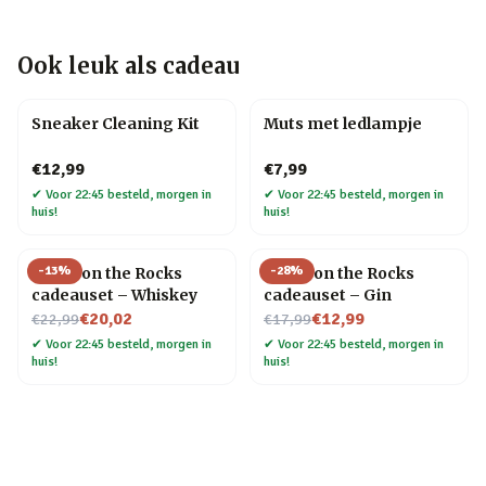
Ook leuk als cadeau
Sneaker Cleaning Kit
Muts met ledlampje
€12,99
€7,99
✔
Voor 22:45 besteld, morgen in
✔
Voor 22:45 besteld, morgen in
huis!
huis!
-
13
%
-
28
%
Socks on the Rocks
Socks on the Rocks
cadeauset – Whiskey
cadeauset – Gin
Nu voor
Nu voor
€20,02
€12,99
€22,99
€17,99
✔
Voor 22:45 besteld, morgen in
✔
Voor 22:45 besteld, morgen in
huis!
huis!