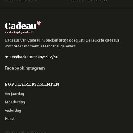
Cadeau
Pakt altijd goed uit!
Cadeaus van Cadeau.nl pakken altijd goed uit! De leukste cadeaus
voor ieder moment, razendsnel geleverd.
★
Feedback Company
:
9.2
/10
Facebook
Instagram
POPULAIRE MOMENTEN
Verjaardag
Moederdag
Vaderdag
Kerst