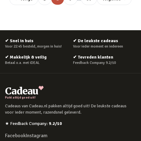
✔
Snel in huis
✔
De leukste cadeaus
Voor 22:45 besteld, morgen in huis!
Voor ieder moment en iedereen
✔
Makkelijk & veilig
✔
Tevreden klanten
Betaal o.a. met iDEAL
Feedback Company 9.2/10
Cadeau
Pakt altijd goed uit!
Cadeaus van Cadeau.nl pakken altijd goed uit! De leukste cadeaus
voor ieder moment, razendsnel geleverd.
★
Feedback Company
:
9.2
/10
Facebook
Instagram