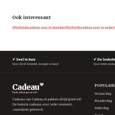
Ook interessant
Afscheidscadeau voor je moeder
Afscheidscadeau voor je vader
✔
Snel in huis
✔
De leukst
Voor 22:45 besteld, morgen in huis!
Voor ieder mome
Cadeau
POPULAI
Pakt altijd goed uit!
Verjaardag
Cadeaus van Cadeau.nl pakken altijd goed uit!
Moederdag
De leukste cadeaus voor ieder moment,
Vaderdag
razendsnel geleverd.