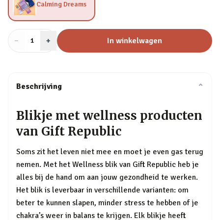
Calming Dreams
−
Aantal
+
:
In winkelwagen
1
Beschrijving
⌄
Blikje met wellness producten
van Gift Republic
Soms zit het leven niet mee en moet je even gas terug
nemen. Met het Wellness blik van Gift Republic heb je
alles bij de hand om aan jouw gezondheid te werken.
Het blik is leverbaar in verschillende varianten: om
beter te kunnen slapen, minder stress te hebben of je
chakra’s weer in balans te krijgen. Elk blikje heeft