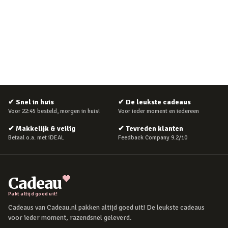
✔
Snel in huis
✔
De leukste cadeaus
Voor 22:45 besteld, morgen in huis!
Voor ieder moment en iedereen
✔
Makkelijk & veilig
✔
Tevreden klanten
Betaal o.a. met iDEAL
Feedback Company 9.2/10
Cadeau
Pakt altijd goed uit!
Cadeaus van Cadeau.nl pakken altijd goed uit! De leukste cadeaus
voor ieder moment, razendsnel geleverd.