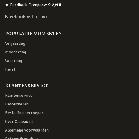
★
Feedback Company
:
9.2
/10
Facebook
Instagram
POPULAIRE MOMENTEN
Verjaardag
Moederdag
Vaderdag
Kerst
KLANTENSERVICE
Klantenservice
Retourneren
Bestelling herroepen
Over Cadeau.nl
Algemene voorwaarden
Privacy & cookies