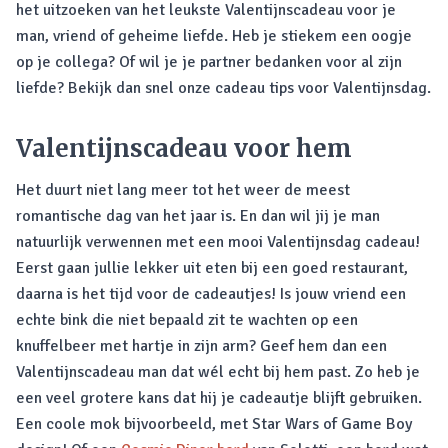
het uitzoeken van het leukste Valentijnscadeau voor je
man, vriend of geheime liefde. Heb je stiekem een oogje
op je collega? Of wil je je partner bedanken voor al zijn
liefde? Bekijk dan snel onze cadeau tips voor Valentijnsdag.
Valentijnscadeau voor hem
Het duurt niet lang meer tot het weer de meest
romantische dag van het jaar is. En dan wil jij je man
natuurlijk verwennen met een mooi Valentijnsdag cadeau!
Eerst gaan jullie lekker uit eten bij een goed restaurant,
daarna is het tijd voor de cadeautjes! Is jouw vriend een
echte bink die niet bepaald zit te wachten op een
knuffelbeer met hartje in zijn arm? Geef hem dan een
Valentijnscadeau man dat wél echt bij hem past. Zo heb je
een veel grotere kans dat hij je cadeautje blijft gebruiken.
Een coole mok bijvoorbeeld, met Star Wars of Game Boy