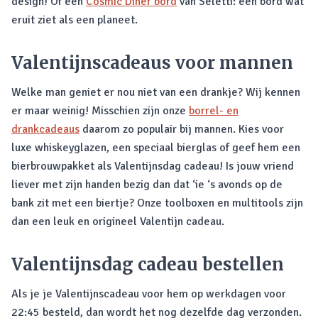
design! Of een
Cosmic Diner bord
van Seletti: een bord wat
eruit ziet als een planeet.
Valentijnscadeaus voor mannen
Welke man geniet er nou niet van een drankje? Wij kennen
er maar weinig! Misschien zijn onze
borrel- en
drankcadeaus
daarom zo populair bij mannen. Kies voor
luxe whiskeyglazen, een speciaal bierglas of geef hem een
bierbrouwpakket als Valentijnsdag cadeau! Is jouw vriend
liever met zijn handen bezig dan dat ‘ie ‘s avonds op de
bank zit met een biertje? Onze toolboxen en multitools zijn
dan een leuk en origineel Valentijn cadeau.
Valentijnsdag cadeau bestellen
Als je je Valentijnscadeau voor hem op werkdagen voor
22:45 besteld, dan wordt het nog dezelfde dag verzonden.