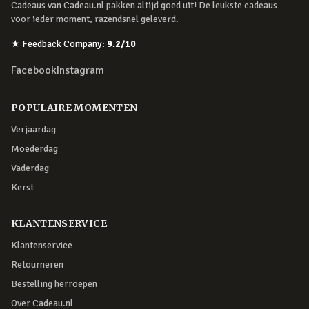
Cadeaus van Cadeau.nl pakken altijd goed uit! De leukste cadeaus
voor ieder moment, razendsnel geleverd.
★
Feedback Company
:
9.2
/10
Facebook
Instagram
POPULAIRE MOMENTEN
Verjaardag
Moederdag
Vaderdag
Kerst
KLANTENSERVICE
Klantenservice
Retourneren
Bestelling herroepen
Over Cadeau.nl