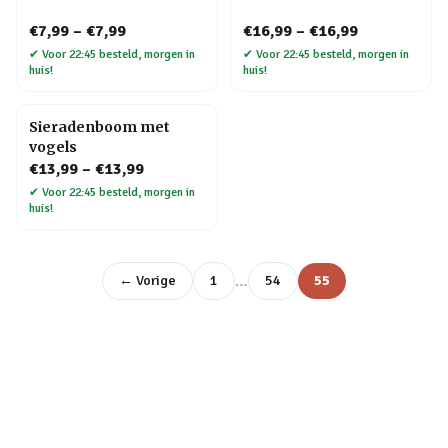
€7,99
–
€7,99
€16,99
–
€16,99
✔
Voor 22:45 besteld, morgen in
✔
Voor 22:45 besteld, morgen in
huis!
huis!
Sieradenboom met
vogels
€13,99
–
€13,99
✔
Voor 22:45 besteld, morgen in
huis!
…
← Vorige
1
54
55