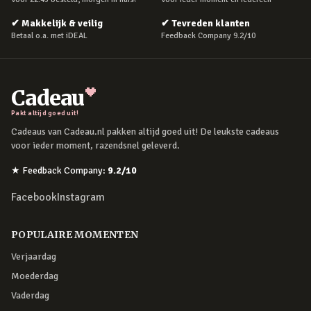
✔
Makkelijk & veilig
✔
Tevreden klanten
Betaal o.a. met iDEAL
Feedback Company 9.2/10
Cadeau
Pakt altijd goed uit!
Cadeaus van Cadeau.nl pakken altijd goed uit! De leukste cadeaus
voor ieder moment, razendsnel geleverd.
★
Feedback Company
:
9.2
/10
Facebook
Instagram
POPULAIRE MOMENTEN
Verjaardag
Moederdag
Vaderdag