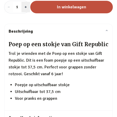
−
Aantal
+
:
In winkelwagen
1
Beschrijving
⌄
Poep op een stokje van Gift Republic
Trol je vrienden met de Poep op een stokje van Gift
Republic. Dit is een foam poepje op een uitschuifbaar
stokje tot 37,5 cm. Perfect voor grappen zonder
rotzooi. Geschikt vanaf 6 jaar!
Poepje op uitschuifbaar stokje
Uitschuifbaar tot 37,5 cm
Voor pranks en grappen