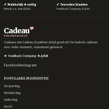
✔
Makkelijk & veilig
✔
Tevreden klanten
Betaal o.a. met iDEAL
Feedback Company 9.2/10
Cadeau
Pakt altijd goed uit!
Cadeaus van Cadeau.nl pakken altijd goed uit! De leukste cadeaus
voor ieder moment, razendsnel geleverd.
★
Feedback Company
:
9.2
/10
Facebook
Instagram
POPULAIRE MOMENTEN
Verjaardag
Moederdag
Vaderdag
Kerst