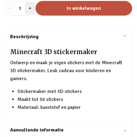
−
Aantal
+
:
In winkelwagen
1
Beschrijving
⌄
Minecraft 3D stickermaker
Ontwerp en maak je eigen stickers met de Minecraft
3D stickermaker. Leuk cadeau voor kinderen en
gamers.
Stickermaker met 3D-stickers
Maakt tot 30 stickers
Materiaal: kunststof en papier
Aanvullende informatie
⌄