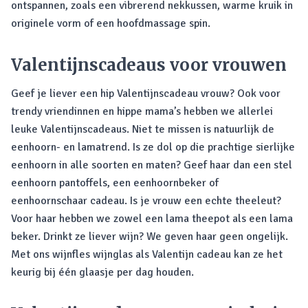
ontspannen, zoals een vibrerend nekkussen, warme kruik in
originele vorm of een hoofdmassage spin.
Valentijnscadeaus voor vrouwen
Geef je liever een hip Valentijnscadeau vrouw? Ook voor
trendy vriendinnen en hippe mama’s hebben we allerlei
leuke Valentijnscadeaus. Niet te missen is natuurlijk de
eenhoorn- en lamatrend. Is ze dol op die prachtige sierlijke
eenhoorn in alle soorten en maten? Geef haar dan een stel
eenhoorn pantoffels, een eenhoornbeker of
eenhoornschaar cadeau. Is je vrouw een echte theeleut?
Voor haar hebben we zowel een lama theepot als een lama
beker. Drinkt ze liever wijn? We geven haar geen ongelijk.
Met ons wijnfles wijnglas als Valentijn cadeau kan ze het
keurig bij één glaasje per dag houden.