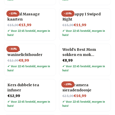
-
13
%
-
25
%
Mindful Massage
Mok Happy I Swiped
kaarten
Right
Nu voor
Nu voor
€13,99
€11,99
€15,99
€15,99
✔
Voor 22:45 besteld, morgen in
✔
Voor 22:45 besteld, morgen in
huis!
huis!
-
31
%
Moods
World’s Best Mom
waxinelichthouder
sokken en mok
Nu voor
cadeauset
€8,99
€8,99
€12,99
✔
Voor 22:45 besteld, morgen in
✔
Voor 22:45 besteld, morgen in
huis!
huis!
-
29
%
Kers dubbele tea
Retro camera
infuser
sieradendoosje
Nu voor
€12,99
€16,99
€23,99
✔
Voor 22:45 besteld, morgen in
✔
Voor 22:45 besteld, morgen in
huis!
huis!