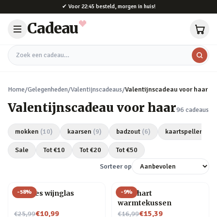
Naar hoofdinhoud
✔
Voor 22:45 besteld, morgen in huis!
Cadeau
Zoek een cadeau
Home
/
Gelegenheden
/
Valentijnscadeaus
/
Valentijnscadeau voor haar
Valentijnscadeau voor haar
96
cadeaus
mokken
(
10
)
kaarsen
(
9
)
badzout
(
6
)
kaartspellen
(
6
)
Sale
Tot €
10
Tot €
20
Tot €
50
Sorteer op
-
58
%
-
9
%
Wijnfles wijnglas
Rood hart
warmtekussen
Nu voor
Nu voor
€10,99
€15,39
€25,99
€16,99