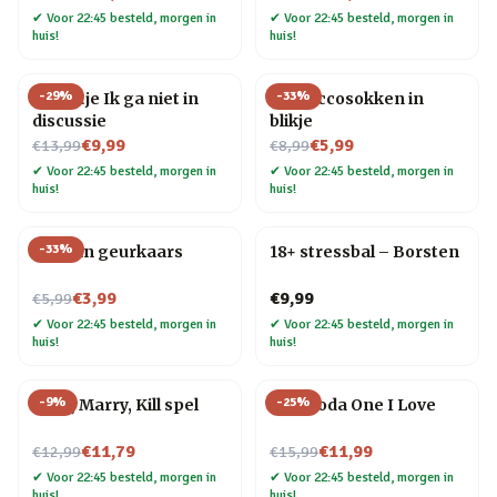
✔
Voor 22:45 besteld, morgen in
✔
Voor 22:45 besteld, morgen in
huis!
huis!
-
29
%
-
33
%
Tegeltje Ik ga niet in
Proseccosokken in
discussie
blikje
Nu voor
Nu voor
€9,99
€5,99
€13,99
€8,99
✔
Voor 22:45 besteld, morgen in
✔
Voor 22:45 besteld, morgen in
huis!
huis!
-
33
%
Oceaan geurkaars
18+ stressbal – Borsten
Nu voor
€3,99
€9,99
€5,99
✔
Voor 22:45 besteld, morgen in
✔
Voor 22:45 besteld, morgen in
huis!
huis!
-
9
%
-
25
%
F*ck, Marry, Kill spel
Mok Yoda One I Love
Nu voor
Nu voor
€11,79
€11,99
€12,99
€15,99
✔
Voor 22:45 besteld, morgen in
✔
Voor 22:45 besteld, morgen in
huis!
huis!