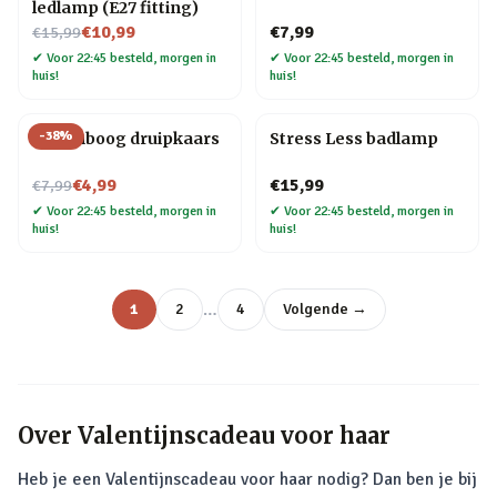
ledlamp (E27 fitting)
Nu voor
€10,99
€7,99
€15,99
✔
Voor 22:45 besteld, morgen in
✔
Voor 22:45 besteld, morgen in
huis!
huis!
-
38
%
Regenboog druipkaars
Stress Less badlamp
Nu voor
€4,99
€15,99
€7,99
✔
Voor 22:45 besteld, morgen in
✔
Voor 22:45 besteld, morgen in
huis!
huis!
…
1
2
4
Volgende →
Over
Valentijnscadeau voor haar
Heb je een Valentijnscadeau voor haar nodig? Dan ben je bij